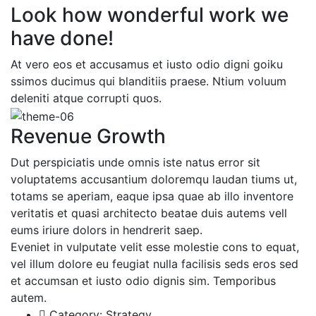
Look how wonderful work we
have done!
At vero eos et accusamus et iusto odio digni goiku
ssimos ducimus qui blanditiis praese. Ntium voluum
deleniti atque corrupti quos.
Revenue Growth
Dut perspiciatis unde omnis iste natus error sit
voluptatems accusantium doloremqu laudan tiums ut,
totams se aperiam, eaque ipsa quae ab illo inventore
veritatis et quasi architecto beatae duis autems vell
eums iriure dolors in hendrerit saep.
Eveniet in vulputate velit esse molestie cons to equat,
vel illum dolore eu feugiat nulla facilisis seds eros sed
et accumsan et iusto odio dignis sim. Temporibus
autem.
Category:
Strategy