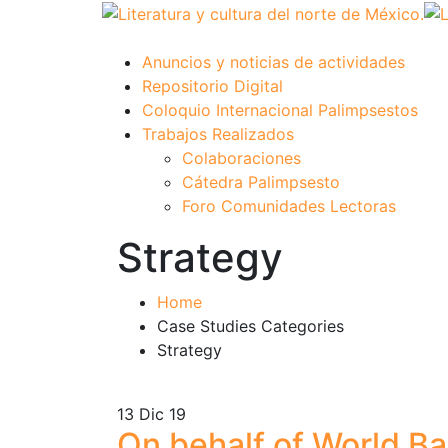
Anuncios y noticias de actividades
Repositorio Digital
Coloquio Internacional Palimpsestos
Trabajos Realizados
Colaboraciones
Cátedra Palimpsesto
Foro Comunidades Lectoras
Strategy
Home
Case Studies Categories
Strategy
13
Dic 19
On behalf of World B