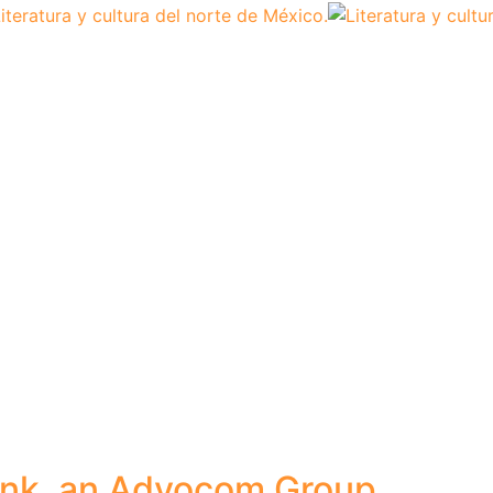
ank, an Advocom Group.