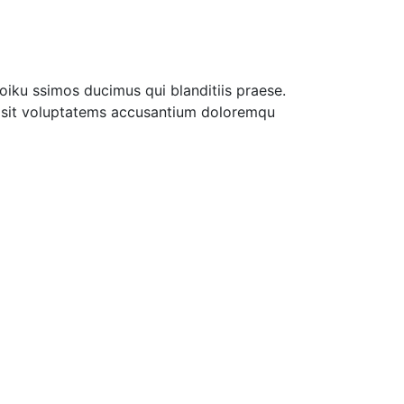
iku ssimos ducimus qui blanditiis praese.
or sit voluptatems accusantium doloremqu