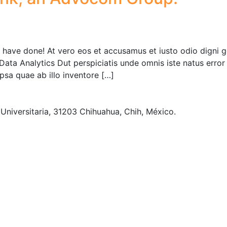
ave done! At vero eos et accusamus et iusto odio digni go
 Data Analytics Dut perspiciatis unde omnis iste natus err
psa quae ab illo inventore […]
niversitaria, 31203 Chihuahua, Chih, México.