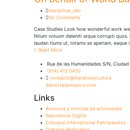
disciplinar_dev
No Comments
Case Studies Look how wonderful work we h
Ntium voluum deleniti atque corrupti quos.
laudan tiums ut, totams se aperiam, eaque i
Read More
Rua de las Humanidades S/N, Ciudad U
(614) 413 5450
contacto@literaturaycultura
delnortedemexico.com
Links
Anuncios y noticias de actividades
Repositorio Digital
Coloquio Internacional Palimpsestos
Trabajos Realizados